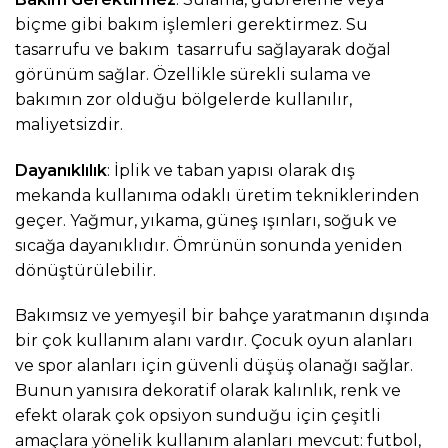
biçme gibi bakım işlemleri gerektirmez. Su
tasarrufu ve bakım tasarrufu sağlayarak doğal
görünüm sağlar. Özellikle sürekli sulama ve
bakımın zor olduğu bölgelerde kullanılır,
maliyetsizdir.
Dayanıklılık
: İplik ve taban yapısı olarak dış
mekanda kullanıma odaklı üretim tekniklerinden
geçer. Yağmur, yıkama, güneş ışınları, soğuk ve
sıcağa dayanıklıdır. Ömrünün sonunda yeniden
dönüştürülebilir.
Bakımsız ve yemyeşil bir bahçe yaratmanın dışında
bir çok kullanım alanı vardır. Çocuk oyun alanları
ve spor alanları için güvenli düşüş olanağı sağlar.
Bunun yanısıra dekoratif olarak kalınlık, renk ve
efekt olarak çok opsiyon sunduğu için çeşitli
amaçlara yönelik kullanım alanları mevcut: futbol,