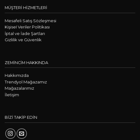
MÜŞTERİ HİZMETLERİ
Mesafeli Satış Sözleşmesi
KişiseI Veriler Politikası
İptal ve İade Şartları
Gizlilik ve Güvenlik
ZEMİNCİM HAKKINDA
Hakkımızda
Trendyol Mağazamız
Mağazalarımız
İletişim
BİZİ TAKİP EDİN