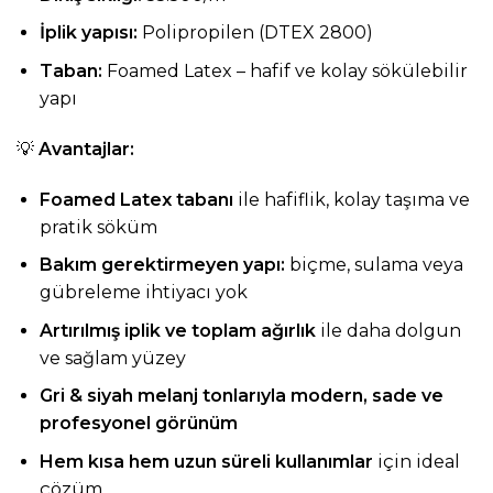
İplik yapısı:
Polipropilen (DTEX 2800)
Taban:
Foamed Latex – hafif ve kolay sökülebilir
yapı
💡
Avantajlar:
Foamed Latex tabanı
ile hafiflik, kolay taşıma ve
pratik söküm
Bakım gerektirmeyen yapı:
biçme, sulama veya
gübreleme ihtiyacı yok
Artırılmış iplik ve toplam ağırlık
ile daha dolgun
ve sağlam yüzey
Gri & siyah melanj tonlarıyla modern, sade ve
profesyonel görünüm
Hem kısa hem uzun süreli kullanımlar
için ideal
çözüm