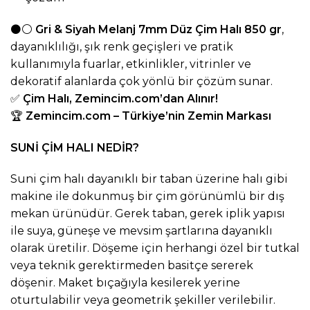
⚫⚪
Gri & Siyah Melanj 7mm Düz Çim Halı 850 gr
,
dayanıklılığı, şık renk geçişleri ve pratik
kullanımıyla fuarlar, etkinlikler, vitrinler ve
dekoratif alanlarda çok yönlü bir çözüm sunar.
✅
Çim Halı,
Zemincim.com
’dan Alınır!
🏆
Zemincim.com
– Türkiye’nin Zemin Markası
SUNİ ÇİM HALI NEDİR?
Suni çim halı dayanıklı bir taban üzerine halı gibi
makine ile dokunmuş bir çim görünümlü bir dış
mekan ürünüdür. Gerek taban, gerek iplik yapısı
ile suya, güneşe ve mevsim şartlarına dayanıklı
olarak üretilir. Döşeme için herhangi özel bir tutkal
veya teknik gerektirmeden basitçe sererek
döşenir. Maket bıçağıyla kesilerek yerine
oturtulabilir veya geometrik şekiller verilebilir.