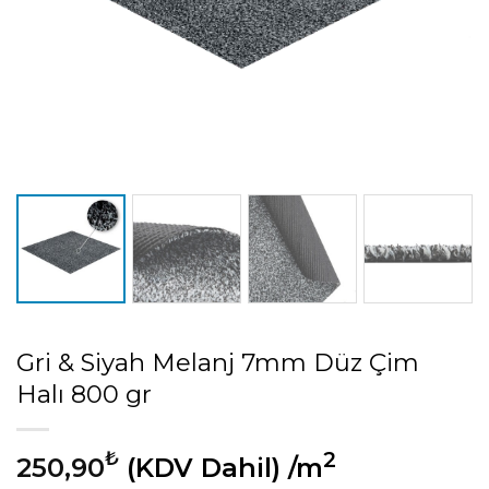
Gri & Siyah Melanj 7mm Düz Çim
Halı 800 gr
₺
2
250,90
(KDV Dahil)
/m