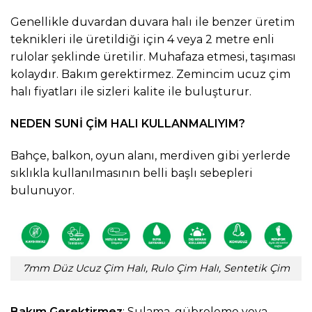
Genellikle duvardan duvara halı ile benzer üretim
teknikleri ile üretildiği için 4 veya 2 metre enli
rulolar şeklinde üretilir. Muhafaza etmesi, taşıması
kolaydır. Bakım gerektirmez. Zemincim ucuz çim
halı fiyatları ile sizleri kalite ile buluşturur.
NEDEN SUNİ ÇİM HALI KULLANMALIYIM?
Bahçe, balkon, oyun alanı, merdiven gibi yerlerde
sıklıkla kullanılmasının belli başlı sebepleri
bulunuyor.
7mm Düz Ucuz Çim Halı, Rulo Çim Halı, Sentetik Çim
Bakım Gerektirmez
: Sulama, gübreleme veya