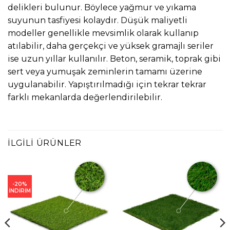
delikleri bulunur. Böylece yağmur ve yıkama
suyunun tasfiyesi kolaydır. Düşük maliyetli
modeller genellikle mevsimlik olarak kullanıp
atılabilir, daha gerçekçi ve yüksek gramajlı seriler
ise uzun yıllar kullanılır. Beton, seramik, toprak gibi
sert veya yumuşak zeminlerin tamamı üzerine
uygulanabilir. Yapıştırılmadığı için tekrar tekrar
farklı mekanlarda değerlendirilebilir.
İLGILI ÜRÜNLER
-20%
İNDİRİM