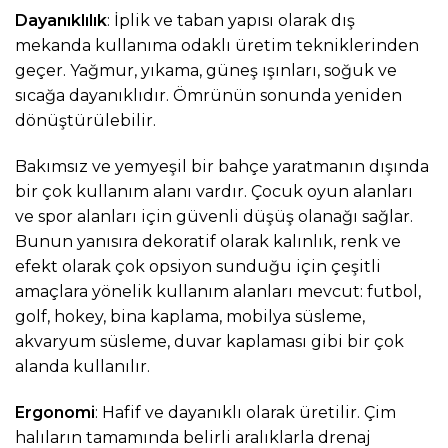
Dayanıklılık
: İplik ve taban yapısı olarak dış
mekanda kullanıma odaklı üretim tekniklerinden
geçer. Yağmur, yıkama, güneş ışınları, soğuk ve
sıcağa dayanıklıdır. Ömrünün sonunda yeniden
dönüştürülebilir.
Bakımsız ve yemyeşil bir bahçe yaratmanın dışında
bir çok kullanım alanı vardır. Çocuk oyun alanları
ve spor alanları için güvenli düşüş olanağı sağlar.
Bunun yanısıra dekoratif olarak kalınlık, renk ve
efekt olarak çok opsiyon sunduğu için çeşitli
amaçlara yönelik kullanım alanları mevcut: futbol,
golf, hokey, bina kaplama, mobilya süsleme,
akvaryum süsleme, duvar kaplaması gibi bir çok
alanda kullanılır.
Ergonomi
: Hafif ve dayanıklı olarak üretilir. Çim
halıların tamamında belirli aralıklarla drenaj