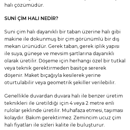
halı çözümüdür.
SUNİ ÇİM HALI NEDİR?
Suni çim halı dayanıklı bir taban üzerine halı gibi
makine ile dokunmuş bir çim görünümlü bir dış
mekan ürünüdür. Gerek taban, gerek iplik yapısı
ile suya, güneşe ve mevsim şartlarına dayanıklı
olarak üretilir. Döşeme için herhangi özel bir tutkal
veya teknik gerektirmeden basitçe sererek
döşenir. Maket bıçağıyla kesilerek yerine
oturtulabilir veya geometrik şekiller verilebilir.
Genellikle duvardan duvara halı ile benzer üretim
teknikleri ile üretildiği için 4 veya 2 metre enli
rulolar şeklinde üretilir. Muhafaza etmesi, taşıması
kolaydır. Bakım gerektirmez. Zemincim ucuz çim
halı fiyatları ile sizleri kalite ile buluşturur.