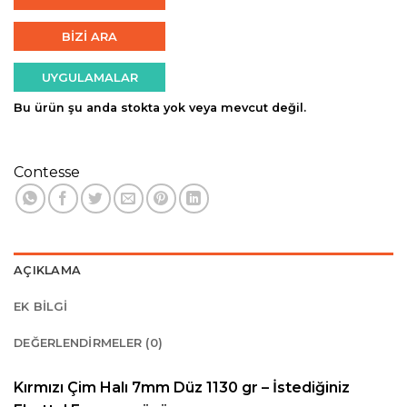
BİZİ ARA
UYGULAMALAR
Bu ürün şu anda stokta yok veya mevcut değil.
Contesse
AÇIKLAMA
EK BILGI
DEĞERLENDIRMELER (0)
Kırmızı Çim Halı 7mm Düz 1130 gr – İstediğiniz