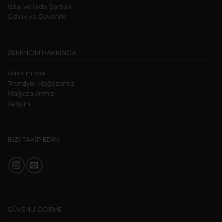
İptal ve İade Şartları
Gizlilik ve Güvenlik
ZEMİNCİM HAKKINDA
Hakkımızda
Trendyol Mağazamız
Mağazalarımız
İletişim
BİZİ TAKİP EDİN
GÜVENLİ ÖDEME