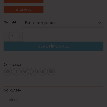
BİZİ ARA
Genişlik
Lima Kırmızı adet
SEPETIME EKLE
Contesse
AÇIKLAMA
EK BILGI