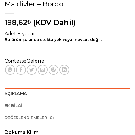
Maldivler – Bordo
198,62
(KDV Dahil)
₺
Adet Fiyattır
Bu ürün şu anda stokta yok veya mevcut değil.
Contesse
Galerie
AÇIKLAMA
EK BILGI
DEĞERLENDIRMELER (0)
Dokuma Kilim