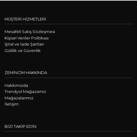
MÜŞTERİ HİZMETLERİ
Mesafeli Satış Sözleşmesi
KişiseI Veriler Politikası
İptal ve İade Şartları
Gizlilik ve Güvenlik
ZEMİNCİM HAKKINDA
Hakkımızda
Trendyol Mağazamız
Mağazalarımız
İletişim
BİZİ TAKİP EDİN