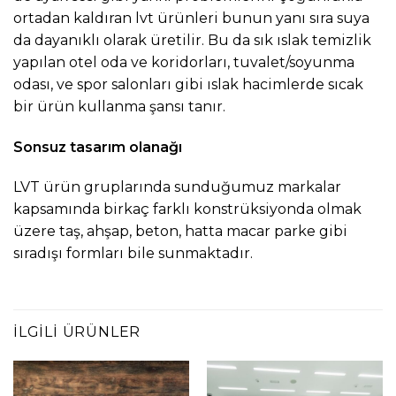
ortadan kaldıran lvt ürünleri bunun yanı sıra suya
da dayanıklı olarak üretilir. Bu da sık ıslak temizlik
yapılan otel oda ve koridorları, tuvalet/soyunma
odası, ve spor salonları gibi ıslak hacimlerde sıcak
bir ürün kullanma şansı tanır.
Sonsuz tasarım olanağı
LVT ürün gruplarında sunduğumuz markalar
kapsamında birkaç farklı konstrüksiyonda olmak
üzere taş, ahşap, beton, hatta macar parke gibi
sıradışı formları bile sunmaktadır.
İLGILI ÜRÜNLER