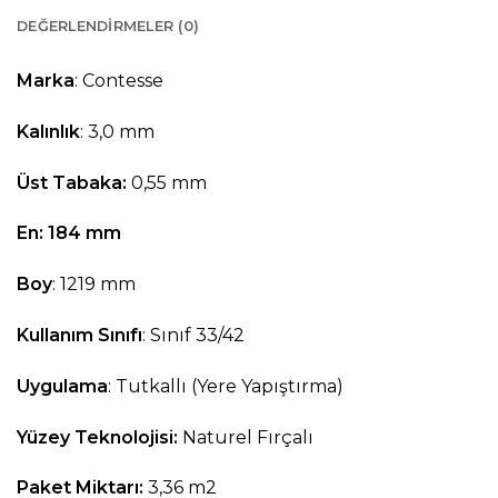
DEĞERLENDIRMELER (0)
Marka
: Contesse
Kalınlık
: 3,0 mm
Üst Tabaka:
0,55 mm
En: 184 mm
Boy
: 1219 mm
Kullanım Sınıfı
: Sınıf 33/42
Uygulama
: Tutkallı (Yere Yapıştırma)
Yüzey Teknolojisi:
Naturel Fırçalı
Paket Miktarı:
3,36 m2