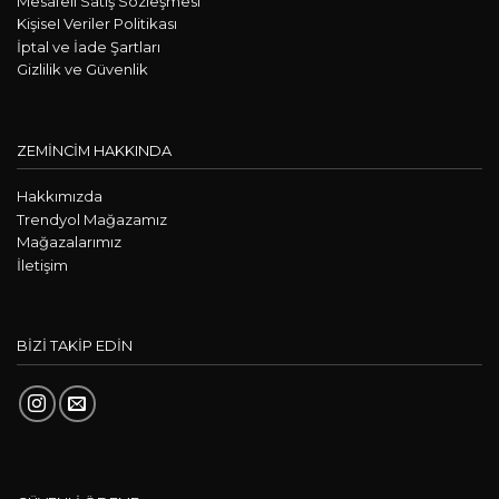
Mesafeli Satış Sözleşmesi
KişiseI Veriler Politikası
İptal ve İade Şartları
Gizlilik ve Güvenlik
ZEMİNCİM HAKKINDA
Hakkımızda
Trendyol Mağazamız
Mağazalarımız
İletişim
BİZİ TAKİP EDİN