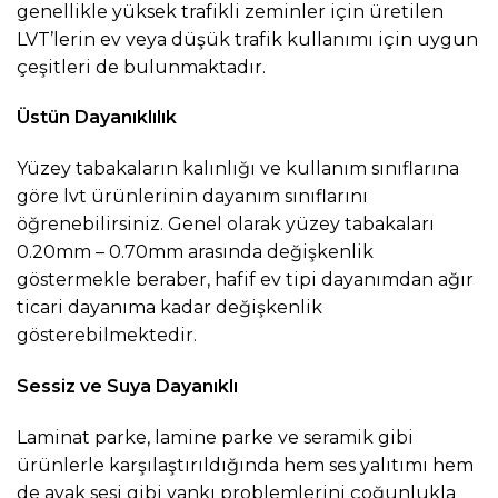
genellikle yüksek trafikli zeminler için üretilen
LVT’lerin ev veya düşük trafik kullanımı için uygun
çeşitleri de bulunmaktadır.
Üstün Dayanıklılık
Yüzey tabakaların kalınlığı ve kullanım sınıflarına
göre lvt ürünlerinin dayanım sınıflarını
öğrenebilirsiniz. Genel olarak yüzey tabakaları
0.20mm – 0.70mm arasında değişkenlik
göstermekle beraber, hafif ev tipi dayanımdan ağır
ticari dayanıma kadar değişkenlik
gösterebilmektedir.
Sessiz ve Suya Dayanıklı
Laminat parke, lamine parke ve seramik gibi
ürünlerle karşılaştırıldığında hem ses yalıtımı hem
de ayak sesi gibi yankı problemlerini çoğunlukla