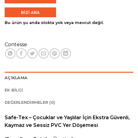
BİZİ ARA
Bu ürün şu anda stokta yok veya mevcut değil.
Contesse
AÇIKLAMA
EK BILGI
DEĞERLENDIRMELER (0)
Safe-Tex – Çocuklar ve Yaşlılar İçin Ekstra Güvenli,
Kaymaz ve Sessiz PVC Yer Döşemesi