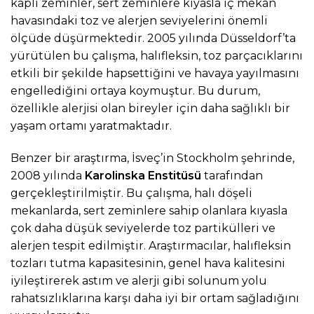
kaplı zeminler, sert zeminlere kıyasla iç mekan
havasındaki toz ve alerjen seviyelerini önemli
ölçüde düşürmektedir. 2005 yılında Düsseldorf’ta
yürütülen bu çalışma, halıfleksin, toz parçacıklarını
etkili bir şekilde hapsettiğini ve havaya yayılmasını
engellediğini ortaya koymuştur. Bu durum,
özellikle alerjisi olan bireyler için daha sağlıklı bir
yaşam ortamı yaratmaktadır.
Benzer bir araştırma, İsveç’in Stockholm şehrinde,
2008 yılında
Karolinska Enstitüsü
tarafından
gerçekleştirilmiştir. Bu çalışma, halı döşeli
mekanlarda, sert zeminlere sahip olanlara kıyasla
çok daha düşük seviyelerde toz partikülleri ve
alerjen tespit edilmiştir. Araştırmacılar, halıfleksin
tozları tutma kapasitesinin, genel hava kalitesini
iyileştirerek astım ve alerji gibi solunum yolu
rahatsızlıklarına karşı daha iyi bir ortam sağladığını