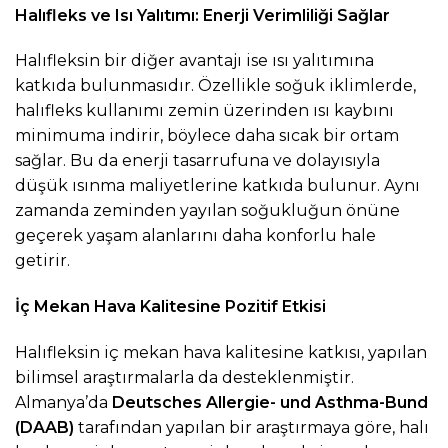
Halıfleks ve Isı Yalıtımı: Enerji Verimliliği Sağlar
Halıfleksin bir diğer avantajı ise ısı yalıtımına
katkıda bulunmasıdır. Özellikle soğuk iklimlerde,
halıfleks kullanımı zemin üzerinden ısı kaybını
minimuma indirir, böylece daha sıcak bir ortam
sağlar. Bu da enerji tasarrufuna ve dolayısıyla
düşük ısınma maliyetlerine katkıda bulunur. Aynı
zamanda zeminden yayılan soğukluğun önüne
geçerek yaşam alanlarını daha konforlu hale
getirir.
İç Mekan Hava Kalitesine Pozitif Etkisi
Halıfleksin iç mekan hava kalitesine katkısı, yapılan
bilimsel araştırmalarla da desteklenmiştir.
Almanya’da
Deutsches Allergie- und Asthma-Bund
(DAAB)
tarafından yapılan bir araştırmaya göre, halı