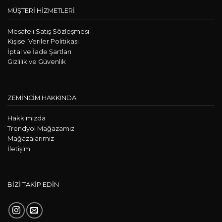
MÜŞTERİ HİZMETLERİ
Mesafeli Satış Sözleşmesi
KişiseI Veriler Politikası
İptal ve İade Şartları
Gizlilik ve Güvenlik
ZEMİNCİM HAKKINDA
Hakkımızda
Trendyol Mağazamız
Mağazalarımız
İletişim
BİZİ TAKİP EDİN