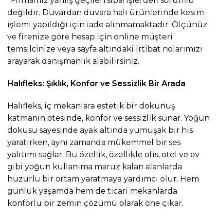
*Firmamız yanlış geçilen siparişlerden sorumlu
değildir. Duvardan duvara halı ürünlerinde kesim
işlemi yapıldığı için iade alınmamaktadır. Ölçünüz
ve firenize göre hesap için online müşteri
temsilcinize veya sayfa altındaki irtibat nolarımızı
arayarak danışmanlık alabilirsiniz.
Halıfleks: Şıklık, Konfor ve Sessizlik Bir Arada
Halıfleks, iç mekanlara estetik bir dokunuş
katmanın ötesinde, konfor ve sessizlik sunar. Yoğun
dokusu sayesinde ayak altında yumuşak bir his
yaratırken, aynı zamanda mükemmel bir ses
yalıtımı sağlar. Bu özellik, özellikle ofis, otel ve ev
gibi yoğun kullanıma maruz kalan alanlarda
huzurlu bir ortam yaratmaya yardımcı olur. Hem
günlük yaşamda hem de ticari mekanlarda
konforlu bir zemin çözümü olarak öne çıkar.