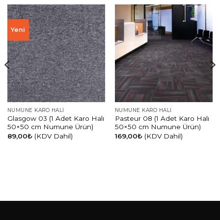
Yeni
NUMUNE KARO HALI
NUMUNE KARO HALI
Glasgow 03 (1 Adet Karo Halı
Pasteur 08 (1 Adet Karo Halı
50×50 cm Numune Ürün)
50×50 cm Numune Ürün)
89,00
₺
(KDV Dahil)
169,00
₺
(KDV Dahil)