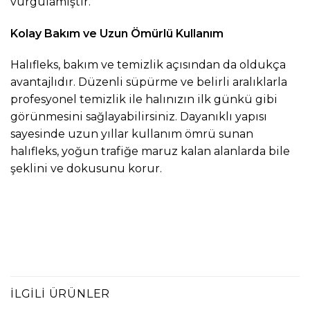
vurgulamıştır.
Kolay Bakım ve Uzun Ömürlü Kullanım
Halıfleks, bakım ve temizlik açısından da oldukça
avantajlıdır. Düzenli süpürme ve belirli aralıklarla
profesyonel temizlik ile halınızın ilk günkü gibi
görünmesini sağlayabilirsiniz. Dayanıklı yapısı
sayesinde uzun yıllar kullanım ömrü sunan
halıfleks, yoğun trafiğe maruz kalan alanlarda bile
şeklini ve dokusunu korur.
İLGILI ÜRÜNLER