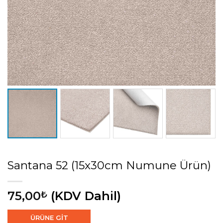
Santana 52 (15x30cm Numune Ürün)
75,00
(KDV Dahil)
₺
ÜRÜNE GİT