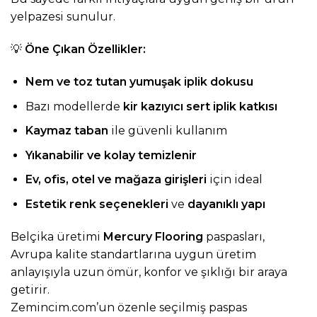
yelpazesi sunulur.
💡
Öne Çıkan Özellikler:
Nem ve toz tutan yumuşak iplik dokusu
Bazı modellerde
kir kazıyıcı sert iplik katkısı
Kaymaz taban
ile güvenli kullanım
Yıkanabilir ve kolay temizlenir
Ev, ofis, otel ve mağaza girişleri
için ideal
Estetik renk seçenekleri
ve
dayanıklı yapı
Belçika üretimi
Mercury Flooring
paspasları,
Avrupa kalite standartlarına uygun üretim
anlayışıyla uzun ömür, konfor ve şıklığı bir araya
getirir.
Zemincim.com
’un özenle seçilmiş paspas