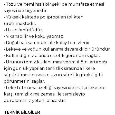
• Tozu ve nemi hızlı bir şekilde muhafaza etmesi
sayesinde hijyeniktir.
• Yüksek kalitede polipropilen iplikten
üretilmektedir.
• Uzun ömürlüdür.
• Yıkanabilir ve koku yapmaz.
• Doğal halı şampuanı ile kolay temizlenir.
• Lekeye ve yoğun kullanıma dayanıklı bir üründür.
• Kullandığınız alanda estetik görünüm sağlar.
• Ürünün temiz kullanılması verimliliğini artırdığı
için günlük yapılan temizlik sırasında 1 kere
süpürülmesi paspasın uzun süre ilk günkü gibi
görünmesini sağlar.
• Leke tutmama özelliği sayesinde inatçı lekelere
karşı temizlik malzemesi ile temizleyip
durulamanız yeterli olacaktır.
TEKNİK BİLGİLER