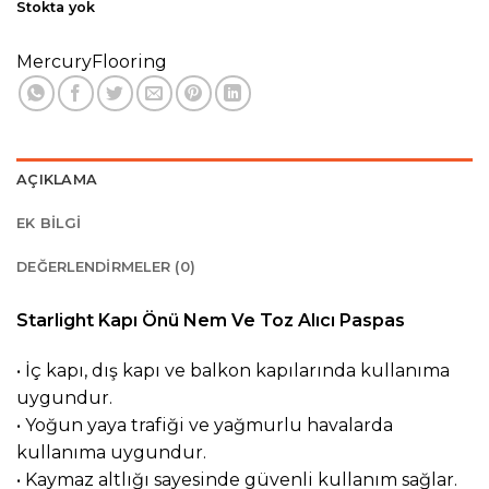
Stokta yok
MercuryFlooring
AÇIKLAMA
EK BILGI
DEĞERLENDIRMELER (0)
Starlight Kapı Önü Nem Ve Toz Alıcı Paspas
• İç kapı, dış kapı ve balkon kapılarında kullanıma
uygundur.
• Yoğun yaya trafiği ve yağmurlu havalarda
kullanıma uygundur.
• Kaymaz altlığı sayesinde güvenli kullanım sağlar.