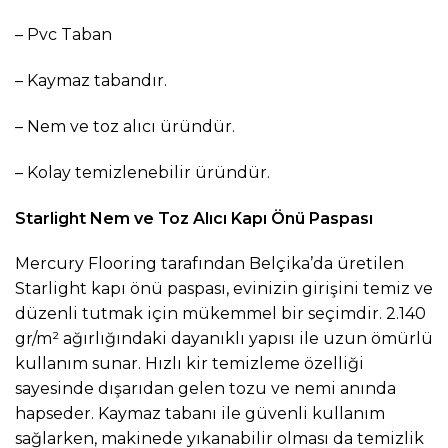
– Pvc Taban
– Kaymaz tabandır.
– Nem ve toz alıcı üründür.
– Kolay temizlenebilir üründür.
Starlight Nem ve Toz Alıcı Kapı Önü Paspası
Mercury Flooring tarafından Belçika’da üretilen
Starlight kapı önü paspası, evinizin girişini temiz ve
düzenli tutmak için mükemmel bir seçimdir. 2.140
gr/m² ağırlığındaki dayanıklı yapısı ile uzun ömürlü
kullanım sunar. Hızlı kir temizleme özelliği
sayesinde dışarıdan gelen tozu ve nemi anında
hapseder. Kaymaz tabanı ile güvenli kullanım
sağlarken, makinede yıkanabilir olması da temizlik