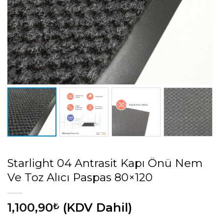
Starlight 04 Antrasit Kapı Önü Nem
Ve Toz Alıcı Paspas 80×120
1,100,90
(KDV Dahil)
₺