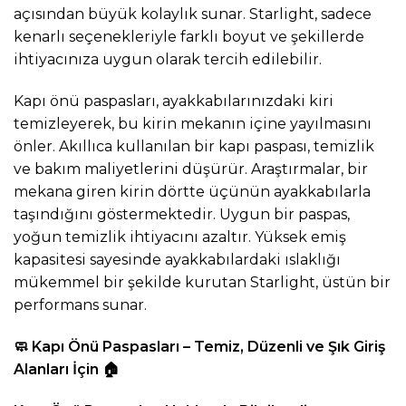
açısından büyük kolaylık sunar. Starlight, sadece
kenarlı seçenekleriyle farklı boyut ve şekillerde
ihtiyacınıza uygun olarak tercih edilebilir.
Kapı önü paspasları, ayakkabılarınızdaki kiri
temizleyerek, bu kirin mekanın içine yayılmasını
önler. Akıllıca kullanılan bir kapı paspası, temizlik
ve bakım maliyetlerini düşürür. Araştırmalar, bir
mekana giren kirin dörtte üçünün ayakkabılarla
taşındığını göstermektedir. Uygun bir paspas,
yoğun temizlik ihtiyacını azaltır. Yüksek emiş
kapasitesi sayesinde ayakkabılardaki ıslaklığı
mükemmel bir şekilde kurutan Starlight, üstün bir
performans sunar.
🧼
Kapı Önü Paspasları – Temiz, Düzenli ve Şık Giriş
Alanları İçin
🏠