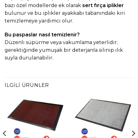
bazı özel modellerde ek olarak
sert fırça iplikler
bulunur ve bu iplikler ayakkabı tabanındaki kiri
temizlemeye yardımcı olur.
Bu paspaslar nasıl temizlenir?
Düzenli süpürme veya vakumlama yeterlidir;
gerektiğinde yumuşak bir deterjanla silinip ılık
suyla durulanabilir.
İLGILI ÜRÜNLER