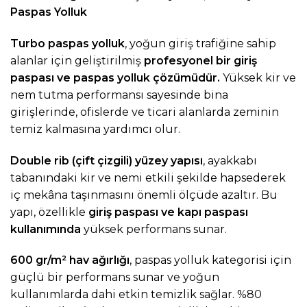
Paspas Yolluk
Turbo paspas yolluk
, yoğun giriş trafiğine sahip
alanlar için geliştirilmiş
profesyonel bir
giriş
paspası
ve
paspas yolluk
çözümüdür.
Yüksek kir ve
nem tutma performansı sayesinde bina
girişlerinde, ofislerde ve ticari alanlarda zeminin
temiz kalmasına yardımcı olur.
Double rib (çift çizgili) yüzey yapısı
, ayakkabı
tabanındaki kir ve nemi etkili şekilde hapsederek
iç mekâna taşınmasını önemli ölçüde azaltır. Bu
yapı, özellikle
giriş paspası
ve
kapı paspası
kullanımında
yüksek performans sunar.
600 gr/m² hav ağırlığı
, paspas yolluk kategorisi için
güçlü bir performans sunar ve yoğun
kullanımlarda dahi etkin temizlik sağlar. %80