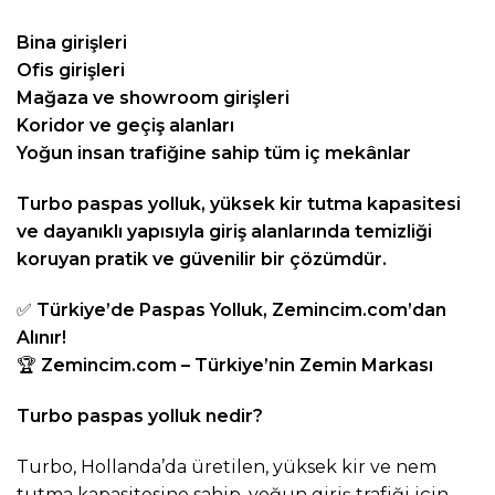
Bina girişleri
Ofis girişleri
Mağaza ve showroom girişleri
Koridor ve geçiş alanları
Yoğun insan trafiğine sahip tüm iç mekânlar
Turbo paspas yolluk, yüksek kir tutma kapasitesi
ve dayanıklı yapısıyla giriş alanlarında temizliği
koruyan pratik ve güvenilir bir çözümdür.
✅
Türkiye’de Paspas Yolluk,
Zemincim.com
’dan
Alınır!
🏆
Zemincim.com
– Türkiye’nin Zemin Markası
Turbo paspas yolluk nedir?
Turbo, Hollanda’da üretilen, yüksek kir ve nem
tutma kapasitesine sahip, yoğun giriş trafiği için