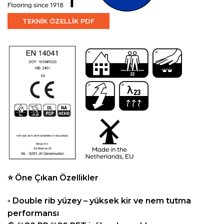
TEKNİK ÖZELLİK PDF
⭐
Öne Çıkan Özellikler
▫️
Double rib yüzey – yüksek kir ve nem tutma
performansı