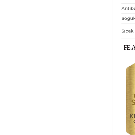
Antiba
Soğuk
Sıcak