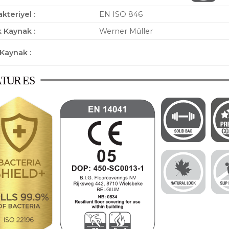
kteriyel :
EN ISO 846
 Kaynak :
Werner Müller
 Kaynak :