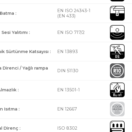
EN ISO 24343-1
 Batma :
(EN 433)
Sesi Yalıtımı :
EN ISO 717/2
ik Sürtünme Katsayısı :
EN 13893
 Direnci / Yağlı rampa
DIN 51130
lmazlık :
EN 13501-1
 Isıtma :
EN 12667
l Direnç :
ISO 8302