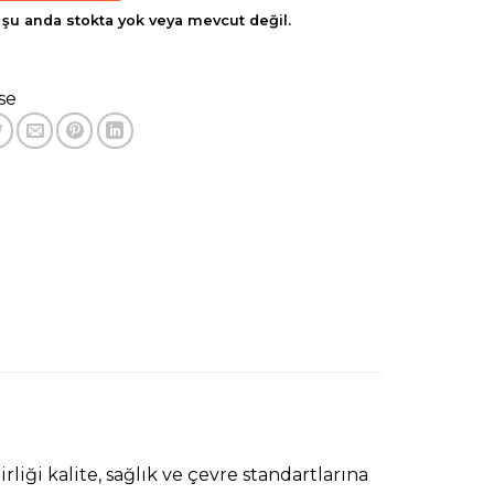
şu anda stokta yok veya mevcut değil.
se
rliği kalite, sağlık ve çevre standartlarına