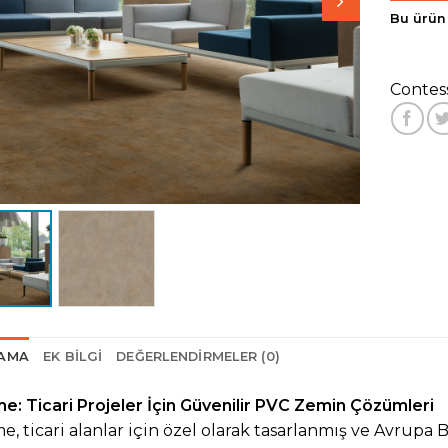
Bu ürün 
Contes
LAMA
EK BILGI
DEĞERLENDIRMELER (0)
e: Ticari Projeler İçin Güvenilir PVC Zemin Çözümleri
e, ticari alanlar için özel olarak tasarlanmış ve Avrupa Bi