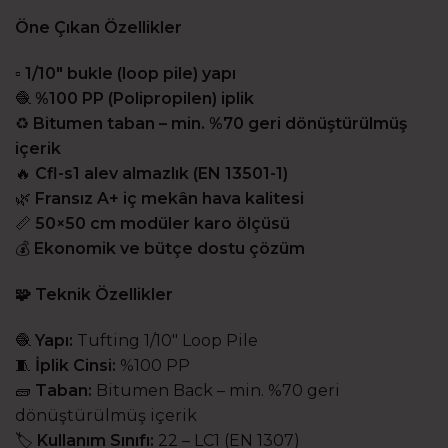
Öne Çıkan Özellikler
▫️
1/10″ bukle (loop pile) yapı
🧶
%100 PP (Polipropilen) iplik
♻️
Bitumen taban – min. %70 geri dönüştürülmüş
içerik
🔥
Cfl-s1 alev almazlık (EN 13501-1)
🌿
Fransız A+ iç mekân hava kalitesi
📏
50×50 cm modüler karo ölçüsü
💰
Ekonomik ve bütçe dostu çözüm
🧩
Teknik Özellikler
🧶
Yapı:
Tufting 1/10″ Loop Pile
🧵
İplik Cinsi:
%100 PP
🧱
Taban:
Bitumen Back – min. %70 geri
dönüştürülmüş içerik
🏷️
Kullanım Sınıfı:
22 – LC1 (EN 1307)