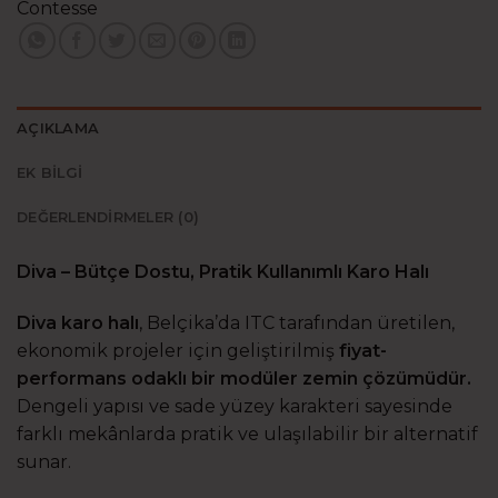
Contesse
AÇIKLAMA
EK BILGI
DEĞERLENDIRMELER (0)
Diva – Bütçe Dostu, Pratik Kullanımlı Karo Halı
Diva karo halı
, Belçika’da ITC tarafından üretilen,
ekonomik projeler için geliştirilmiş
fiyat-
performans odaklı bir modüler zemin çözümüdür.
Dengeli yapısı ve sade yüzey karakteri sayesinde
farklı mekânlarda pratik ve ulaşılabilir bir alternatif
sunar.